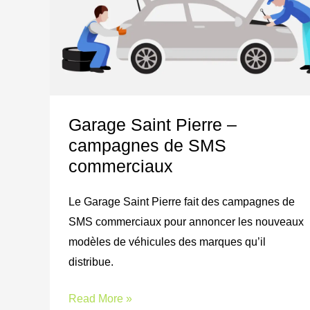
Saint
Pierre
–
campagnes
de
SMS
Garage Saint Pierre –
commerciaux
campagnes de SMS
commerciaux
Le Garage Saint Pierre fait des campagnes de
SMS commerciaux pour annoncer les nouveaux
modèles de véhicules des marques qu’il
distribue.
Read More »