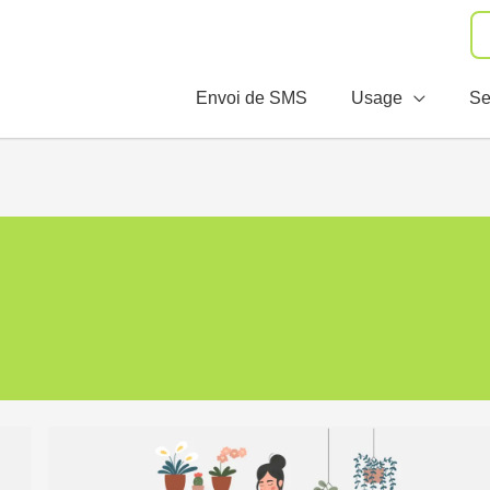
Envoi de SMS
Usage
Se
Loisirs