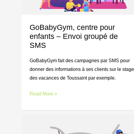
–
Envoi
groupé
GoBabyGym, centre pour
de
enfants – Envoi groupé de
SMS
SMS
GoBabyGym fait des campagnes par SMS pour
donner des informations à ses clients sur le stage
des vacances de Toussaint par exemple.
Read More »
Garage