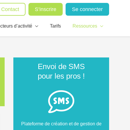
Contact
S’inscrire
Se connecter
cteurs d’activité
Tarifs
Ressources
Envoi de SMS
pour les pros !
Plateforme de création et de gestion de