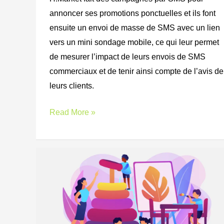
annoncer ses promotions ponctuelles et ils font
ensuite un envoi de masse de SMS avec un lien
vers un mini sondage mobile, ce qui leur permet
de mesurer l’impact de leurs envois de SMS
commerciaux et de tenir ainsi compte de l’avis de
leurs clients.
Read More »
GoBabyGym,
centre
pour
enfants