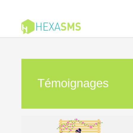
Témoignages
Au