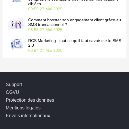
ciblées
08:59
27 Mai 2025
Comment booster son engagement client grâce au
SMS transactionnel ?
08:58
27 Mai 2025
RCS Marketing : tout ce qu’il faut savoir sur le SMS
2.0
08:54
27 Mai 2025
Support
CGVU
Protection des données
Mentions légales
Envois internationaux