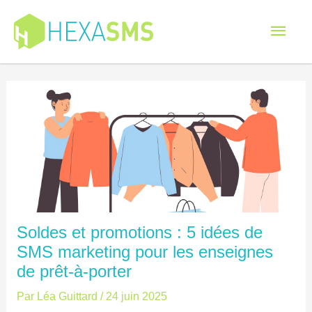
Men
princ
Soldes et promotions : 5 idées de
SMS marketing pour les enseignes
de prêt-à-porter
Par
Léa Guittard
/
24 juin 2025