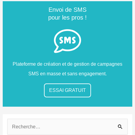
Envoi de SMS
pour les pros !
Plateforme de création et de gestion de campagnes
SMS en masse et sans engagement.
ESSAI GRATUIT
R