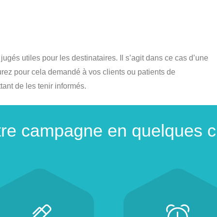
ugés utiles pour les destinataires. Il s’agit dans ce cas d’une
rez pour cela demandé à vos clients ou patients de
ant de les tenir informés.
tre campagne en quelques cl