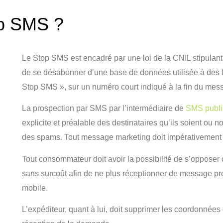
op SMS ?
Le Stop SMS est encadré par une loi de la CNIL stipulant 
de se désabonner d’une base de données utilisée à des 
Stop SMS », sur un numéro court indiqué à la fin du mess
La prospection par SMS par l’intermédiaire de
SMS public
explicite et préalable des destinataires qu’ils soient ou n
des spams. Tout message marketing doit impérativement in
Tout consommateur doit avoir la possibilité de s’opposer
sans surcoût afin de ne plus réceptionner de message p
mobile.
L’expéditeur, quant à lui, doit supprimer les coordonn