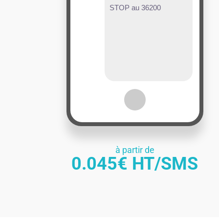
STOP au 36200
à partir de
0.045€ HT/SMS