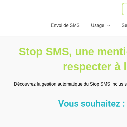
Envoi de SMS
Usage
Se
Stop SMS, une mentio
respecter à l
Découvrez la gestion automatique du Stop SMS inclus s
Vous souhai