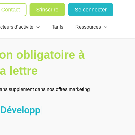
Contact
S’inscrire
Se connecter
cteurs d’activité
Tarifs
Ressources
n obligatoire à
a lettre
ans supplément dans nos offres marketing
tez :
|