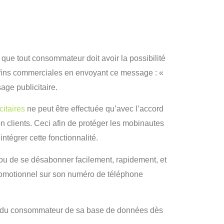
que tout consommateur doit avoir la possibilité
fins commerciales en envoyant ce message : «
age publicitaire.
itaires
ne peut être effectuée qu’avec l’accord
on clients. Ceci afin de protéger les mobinautes
tégrer cette fonctionnalité.
 ou de se désabonner facilement, rapidement, et
romotionnel sur son numéro de téléphone
ées du consommateur de sa base de données dès