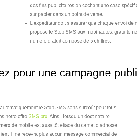
des fins publicitaires en cochant une case spécif
sur papier dans un point de vente.
L’expéditeur doit s’assurer que chaque envoi de
propose le Stop SMS aux mobinautes, gratuitement
numéro gratuit composé de 5 chiffres.
z pour une campagne publici
automatiquement le Stop SMS sans surcoût pour tous
ns notre offre
SMS pro
. Ainsi, lorsqu’un destinataire
ro de mobile est aussitôt effacé du carnet d’adresse
lient. Il ne recevra plus aucun message commercial de