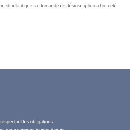
on stipulant que sa demande de désinscription a bien été
espectant les obligations