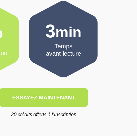
3
%
min
Temps
ion
avant lecture
ESSAYEZ MAINTENANT
20 crédits offerts à l’inscription