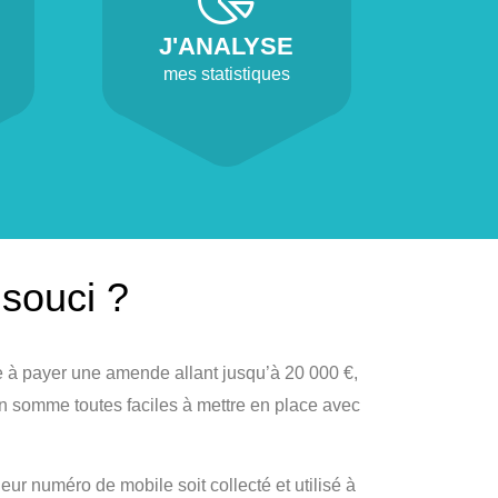
J'ANALYSE
mes statistiques
souci ?
e à payer une amende allant jusqu’à 20 000 €,
en somme toutes faciles à mettre en place avec
ur numéro de mobile soit collecté et utilisé à