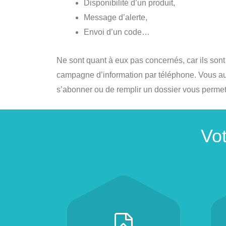
Disponibilité d’un produit,
Message d’alerte,
Envoi d’un code…
Ne sont quant à eux pas concernés, car ils sont j
campagne d’information par téléphone. Vous au
s’abonner ou de remplir un dossier vous permett
Vo