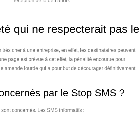
réception de la demande.
té qui ne respecterait pas 
très cher à une entreprise, en effet, les destinataires peuvent
, une page est prévue à cet effet, la pénalité encourue pour
Une amende lourde qui a pour but de décourager définitivement
concernés par le Stop SMS ?
 sont concernés. Les SMS informatifs :