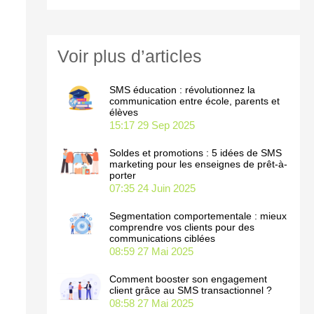
c
h
Voir plus d’articles
e
r
SMS éducation : révolutionnez la
communication entre école, parents et
élèves
15:17
29 Sep 2025
:
Soldes et promotions : 5 idées de SMS
marketing pour les enseignes de prêt-à-
porter
07:35
24 Juin 2025
Segmentation comportementale : mieux
comprendre vos clients pour des
communications ciblées
08:59
27 Mai 2025
Comment booster son engagement
client grâce au SMS transactionnel ?
08:58
27 Mai 2025