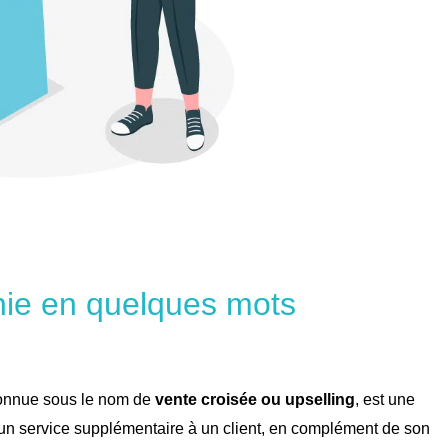
inie en quelques mots
 connue sous le nom de
vente croisée ou upselling
, est une
u un service supplémentaire à un client, en complément de son