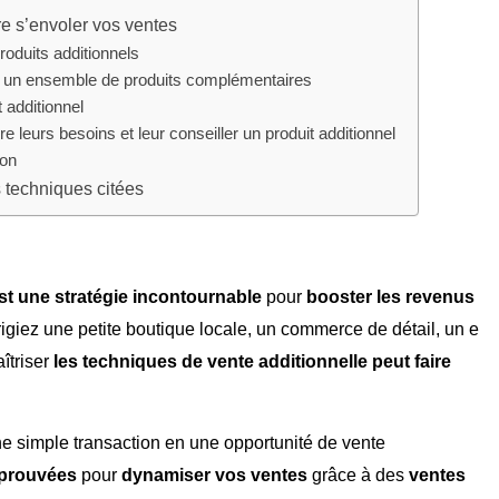
ire s’envoler vos ventes
oduits additionnels
 un ensemble de produits complémentaires
 additionnel
leurs besoins et leur conseiller un produit additionnel
ion
s techniques citées
est une stratégie incontournable
pour
booster les revenus
rigiez une petite boutique locale, un commerce de détail, un e
îtriser
les techniques de vente additionnelle peut faire
ne simple transaction en une opportunité de vente
éprouvées
pour
dynamiser vos ventes
grâce à des
ventes