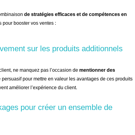
combinaison
de stratégies efficaces et de compétences en
es pour booster vos ventes :
ement sur les produits additionnels
 client, ne manquez pas l’occasion de
mentionner des
e persuasif pour mettre en valeur les avantages de ces produits
nt améliorer l’expérience du client.
kages pour créer un ensemble de