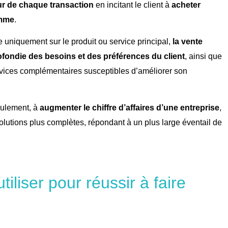
ur de chaque transaction
en incitant le client à
acheter
amme
.
e uniquement sur le produit ou service principal,
la vente
fondie des besoins et des préférences du client
, ainsi que
vices complémentaires susceptibles d’améliorer son
seulement, à
augmenter le chiffre d’affaires d’une entreprise
,
 solutions plus complètes, répondant à un plus large éventail de
iliser pour réussir à faire