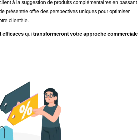
lient à la suggestion de produits complémentaires en passant
ode présentée offre des perspectives uniques pour optimiser
otre clientèle.
t efficaces
qui
transformeront votre approche commerciale