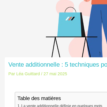
Vente additionnelle : 5 techniques p
Par
Léa Guittard
/
27 mai 2025
Table des matières
La vente additionnelle définie en quelques mots