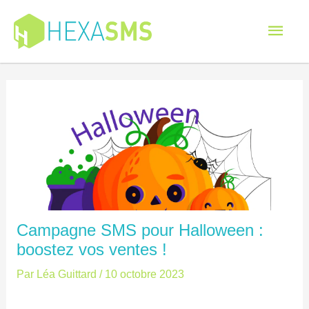
Men
princ
Campagne SMS pour Halloween :
boostez vos ventes !
Par
Léa Guittard
/
10 octobre 2023