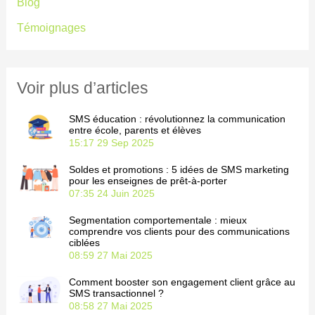
Blog
r
Témoignages
c
h
e
Voir plus d’articles
r
SMS éducation : révolutionnez la communication
entre école, parents et élèves
15:17
29 Sep 2025
:
Soldes et promotions : 5 idées de SMS marketing
pour les enseignes de prêt-à-porter
07:35
24 Juin 2025
Segmentation comportementale : mieux
comprendre vos clients pour des communications
ciblées
08:59
27 Mai 2025
Comment booster son engagement client grâce au
SMS transactionnel ?
08:58
27 Mai 2025