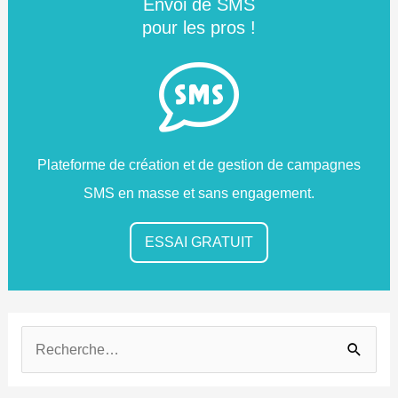
Envoi de SMS
pour les pros !
Plateforme de création et de gestion de campagnes
SMS en masse et sans engagement.
ESSAI GRATUIT
R
e