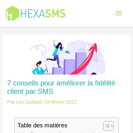
Men
princ
7 conseils pour améliorer la fidélité
client par SMS
Par
Léa Guittard
/
24 février 2022
Table des matières