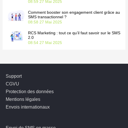
08:59
27 Mai 2025
Comment booster son engagement client grâce au
SMS transactionnel ?
08:58
27 Mai 2025
RCS Marketing : tout ce qu’il faut savoir sur le SMS
2.0
08:54
27 Mai 2025
Support
CGVU
Protection des données
Mentions légales
Envois internationaux
Envoi de SMS en masse